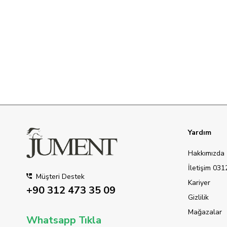
Yardım
Hakkımızda
İletişim 03
Müşteri Destek
Kariyer
+90 312 473 35 09
Gizlilik
Mağazalar
Whatsapp Tıkla