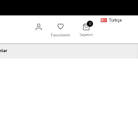
Türkçe
0
Sepetim
Favorilerim
nlar