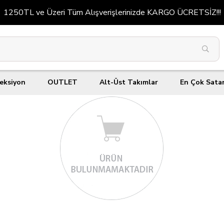
1250TL ve Üzeri Tüm Alışverişlerinizde KARGO ÜCRETSİZ!!!
eksiyon
OUTLET
Alt-Üst Takımlar
En Çok Sata