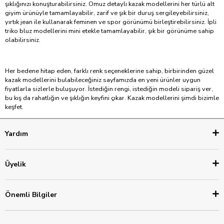
şıklığınızı konuşturabilirsiniz. Omuz detaylı kazak modellerini her türlü alt
giyim ürünüyle tamamlayabilir, zarif ve şık bir duruş sergileyebilirsiniz,
yırtık jean ile kullanarak feminen ve spor görünümü birleştirebilirsiniz. İpli
triko bluz modellerini mini etekle tamamlayabilir, şık bir görünüme sahip
olabilirsiniz.
Her bedene hitap eden, farklı renk seçeneklerine sahip, birbirinden güzel
kazak modellerini bulabileceğiniz sayfamızda en yeni ürünler uygun
fiyatlarla sizlerle buluşuyor. İstediğin rengi, istediğin modeli sipariş ver,
bu kış da rahatlığın ve şıklığın keyfini çıkar. Kazak modellerini şimdi bizimle
keşfet.
Yardım
Üyelik
Önemli Bilgiler