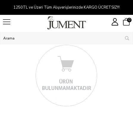
1250TL ve Üzeri Tüm Alışverişlerinizde KARGO ÜCRETSİZ!!!
0