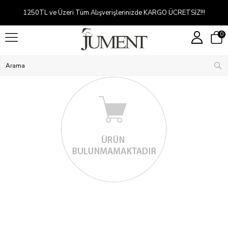
1250TL ve Üzeri Tüm Alışverişlerinizde KARGO ÜCRETSİZ!!!
0