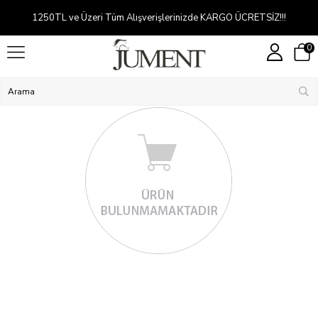
1250TL ve Üzeri Tüm Alışverişlerinizde KARGO ÜCRETSİZ!!!
0