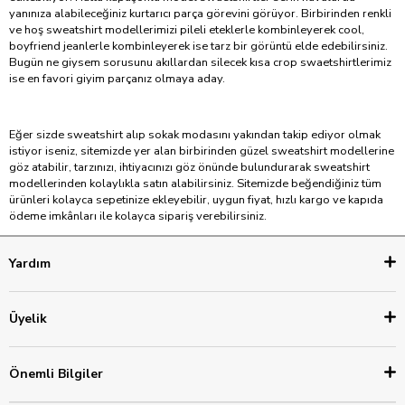
yanınıza alabileceğiniz kurtarıcı parça görevini görüyor. Birbirinden renkli
ve hoş sweatshirt modellerimizi pileli eteklerle kombinleyerek cool,
boyfriend jeanlerle kombinleyerek ise tarz bir görüntü elde edebilirsiniz.
Bugün ne giysem sorusunu akıllardan silecek kısa crop swaetshirtlerimiz
ise en favori giyim parçanız olmaya aday.
Eğer sizde sweatshirt alıp sokak modasını yakından takip ediyor olmak
istiyor iseniz, sitemizde yer alan birbirinden güzel sweatshirt modellerine
göz atabilir, tarzınızı, ihtiyacınızı göz önünde bulundurarak sweatshirt
modellerinden kolaylıkla satın alabilirsiniz. Sitemizde beğendiğiniz tüm
ürünleri kolayca sepetinize ekleyebilir, uygun fiyat, hızlı kargo ve kapıda
ödeme imkânları ile kolayca sipariş verebilirsiniz.
Yardım
Üyelik
Önemli Bilgiler