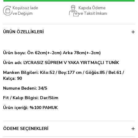
Koşulsuz İade
Kapıda Ödeme
ve Değişim
ve Taksit İmkanı
ÜRÜN ÖZELLIKLERI
Ürün boyu: Ön 62cm(+-2cm) Arka 78cm(+-2cm)
Ürün adı: LYCRASIZ SÜPREM V YAKA YIRTMAÇLI TUNİK
Manken Bilgileri: Kilo:52 / Boy:177 cm / Göğüs:85 / Bel:61 /
Kalça: 90
Numune Bedeni: 34/S
Fit / Kalıp Bilgisi: Dar/Slim
Ürün içeriği:
%100 PAMUK
ÖDEME SEÇENEKLERI