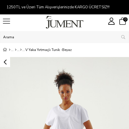
Kredi kartına 2-5 taksit
0
V Yaka Yırtmaçlı Tunik -Beyaz