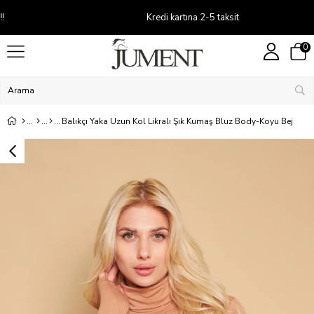
Kredi kartına 2-5 taksit
0
Balıkçı Yaka Uzun Kol Likralı Şık Kumaş Bluz Body-Koyu Bej