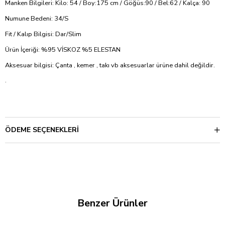
Manken Bilgileri: Kilo: 54 / Boy:175 cm / Göğüs:90 / Bel:62 / Kalça: 90
Numune Bedeni: 34/S
Fit / Kalıp Bilgisi: Dar/Slim
Ürün İçeriği: %95 VİSKOZ %5 ELESTAN
Aksesuar bilgisi: Çanta , kemer , takı vb aksesuarlar ürüne dahil değildir.
.
ÖDEME SEÇENEKLERI
Benzer Ürünler