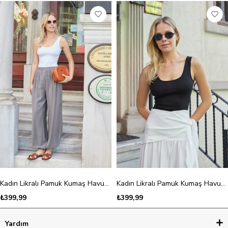
Kadın Likralı Pamuk Kumaş Havuz Yaka Bluz Body-Beyaz
Kadın Likralı Pamuk Kumaş Havuz Yaka Bluz Body-Siyah
₺399,99
₺399,99
Yardım