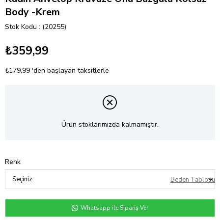
Body -Krem
Stok Kodu
(20255)
₺359,99
₺179,99
'den başlayan taksitlerle
Ürün stoklarımızda kalmamıştır.
Renk
Beden Tablosu
Whatsapp ile Sipariş Ver