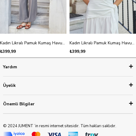
Kadın Likralı Pamuk Kumaş Havuz Yaka Bluz Body-Beyaz
Kadın Likralı Pamuk Kumaş Havuz Yaka Bluz Body-Siyah
₺399,99
₺399,99
Yardım
Üyelik
Önemli Bilgiler
© 2024 JUMENT ’in resmi internet sitesidir. Tüm hakları saklıdır.