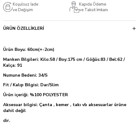
Koşulsuz İade
Kapıda Ödeme
ve Değişim
ve Taksit İmkanı
ÜRÜN ÖZELLIKLERI
Ürün Boyu: 60cm(+-2cm)
Manken Bilgileri: Kilo:58 / Boy:175 cm / Göğüs:83 / Bel:62 /
Kalça: 91
Numune Bedeni: 34/S
Fit / Kalıp Bilgisi: Dar/Slim
Ürün içeriği:
%100 POLYESTER
Aksesuar bilgisi: Çanta , kemer , takı vb aksesuarlar ürüne
dahil değil
dir.