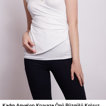
Kadın Anvelop Kruvaze Önü Büzgülü Kolsuz