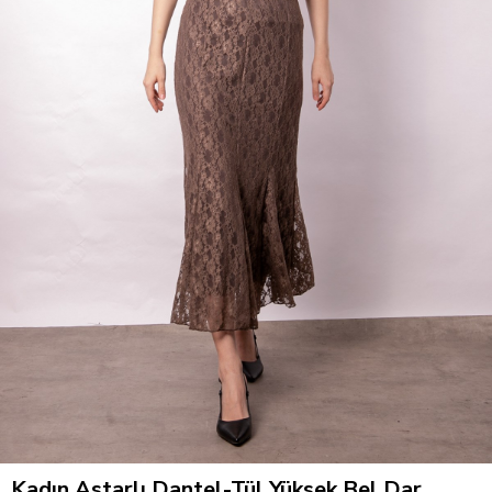
Kadın Astarlı Dantel-Tül Yüksek Bel Dar