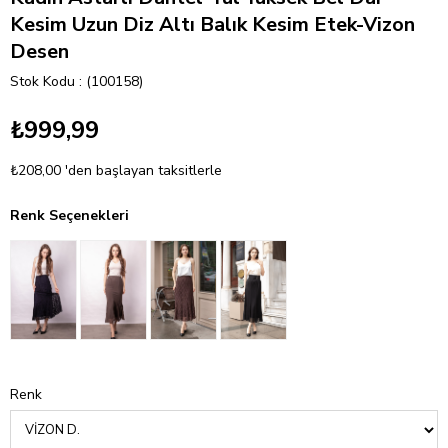
Kesim Uzun Diz Altı Balık Kesim Etek-Vizon
Desen
Stok Kodu
(100158)
₺999,99
₺208,00
'den başlayan taksitlerle
Renk Seçenekleri
Renk