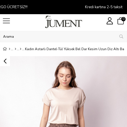
Kredi kartına 2-5 taksit
0