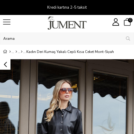
Kredi kartına 2-5 taksit
0
Kadın Deri Kumaş Yakalı Cepli Kısa Ceket Mont-Siyah