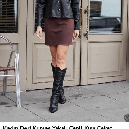
Kadın Deri Kumaş Yakalı Cepli Kısa Ceket