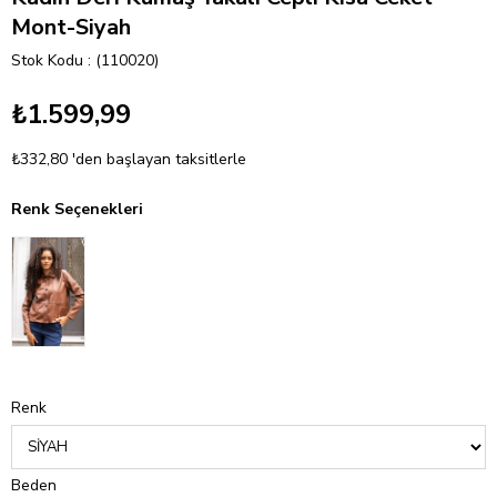
Mont-Siyah
Stok Kodu
(110020)
₺1.599,99
₺332,80
'den başlayan taksitlerle
Renk Seçenekleri
Renk
Beden