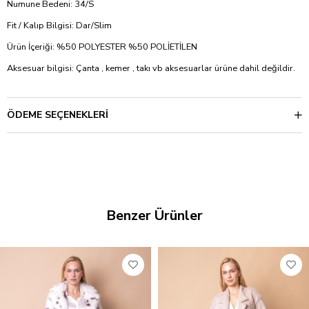
Numune Bedeni: 34/S
Fit / Kalıp Bilgisi: Dar/Slim
Ürün İçeriği: %50 POLYESTER %50 POLİETİLEN
Aksesuar bilgisi: Çanta , kemer , takı vb aksesuarlar ürüne dahil değildir.
ÖDEME SEÇENEKLERI
Benzer Ürünler