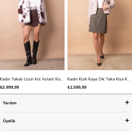
Kadın Yakalı Uzun Kol Astarlı Kısa Kaban-Kahve Dalmaçyalı
Kadın Kürk Kaşe Dik Yaka Kısa Kaban-Kum
₺3.999,99
₺1.599,99
Yardım
Üyelik