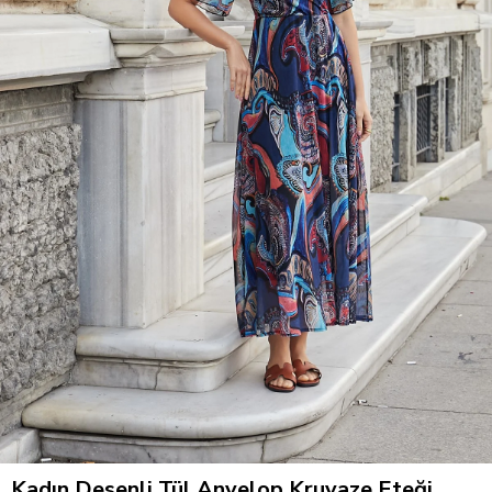
Kadın Desenli Tül Anvelop Kruvaze Eteği