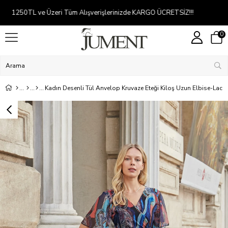
Kredi kartına 2-5 taksit
0