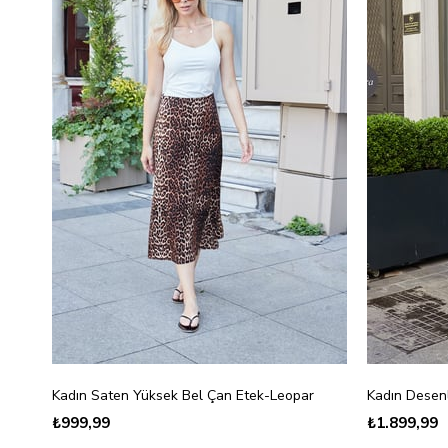
Kadın Saten Yüksek Bel Çan Etek-Leopar
₺999,99
₺1.899,99