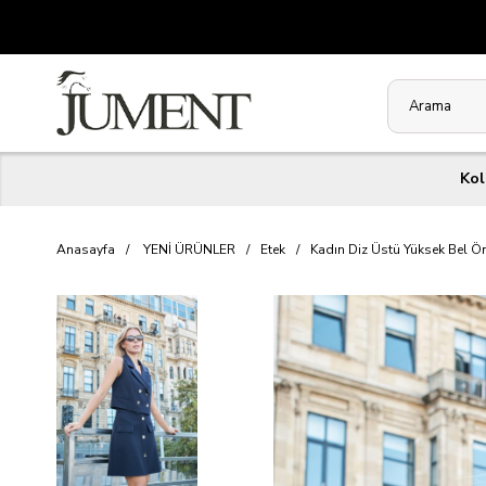
Kol
Anasayfa
YENİ ÜRÜNLER
Etek
Kadın Diz Üstü Yüksek Bel Ön