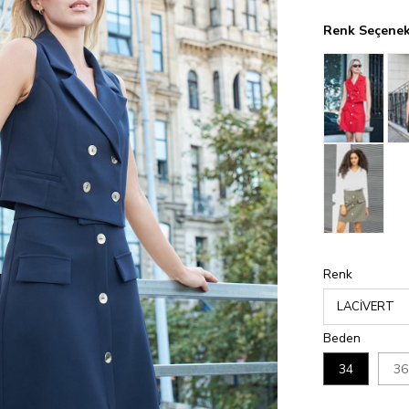
Renk Seçenek
Renk
Beden
34
36