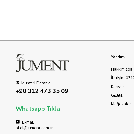
Yardım
Hakkımızda
İletişim 03
Müşteri Destek
Kariyer
+90 312 473 35 09
Gizlilik
Mağazalar
Whatsapp Tıkla
E-mail
bilgi@jument.com.tr