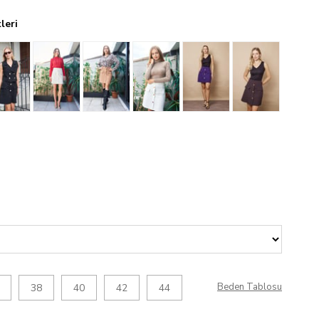
leri
Beden Tablosu
38
40
42
44