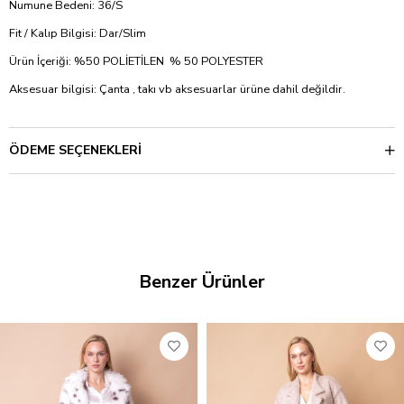
Numune Bedeni: 36/S
Fit / Kalıp Bilgisi: Dar/Slim
Ürün İçeriği: %50 POLİETİLEN % 50 POLYESTER
Aksesuar bilgisi: Çanta , takı vb aksesuarlar ürüne dahil değildir.
ÖDEME SEÇENEKLERI
Benzer Ürünler