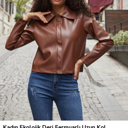
Kadın Ekolojik Deri Fermuarlı Uzun Kol