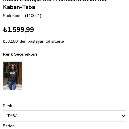
Kaban-Taba
Stok Kodu
(110021)
₺1.599,99
₺332,80
'den başlayan taksitlerle
Renk Seçenekleri
Renk
Beden