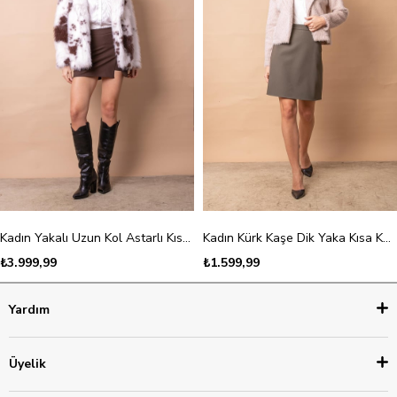
Kadın Yakalı Uzun Kol Astarlı Kısa Kaban-Kahve Dalmaçyalı
Kadın Kürk Kaşe Dik Yaka Kısa Kaban-Kum
₺3.999,99
₺1.599,99
Yardım
Üyelik