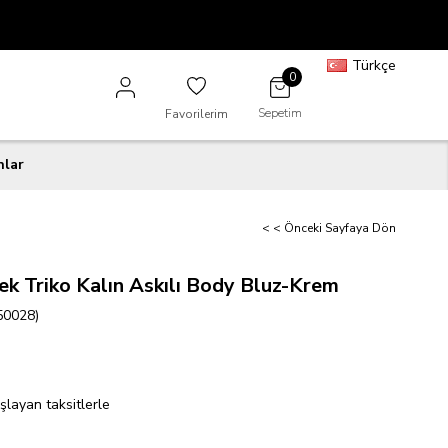
Türkçe
0
Sepetim
Favorilerim
nlar
< < Önceki Sayfaya Dön
ek Triko Kalın Askılı Body Bluz-Krem
50028)
şlayan taksitlerle