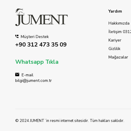
Yardım
Hakkımızda
İletişim 03
Müşteri Destek
Kariyer
+90 312 473 35 09
Gizlilik
Mağazalar
Whatsapp Tıkla
E-mail
bilgi@jument.com.tr
© 2024 JUMENT ’in resmi internet sitesidir. Tüm hakları saklıdır.