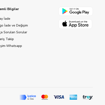
mli Bilgiler
ay İade
go İade ve Değişim
ça Sorulan Sorular
ariş Takip
tişim-Whatsapp