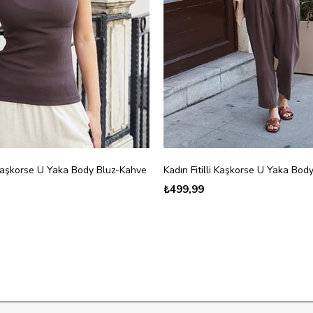
i Kaşkorse U Yaka Body Bluz-Kahve
Kadın Fitilli Kaşkorse U Yaka Bod
₺499,99