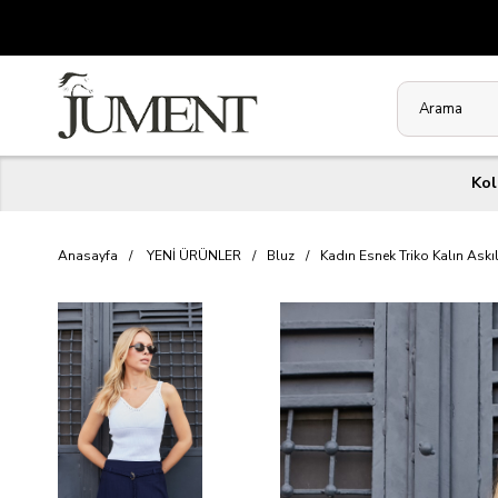
Kol
Anasayfa
YENİ ÜRÜNLER
Bluz
Kadın Esnek Triko Kalın Ask