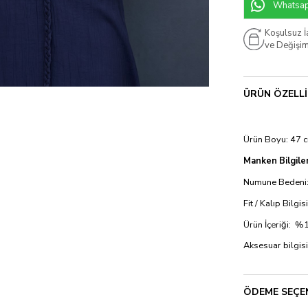
Whatsapp
Koşulsuz 
ve Değişi
ÜRÜN ÖZELLI
Ürün Boyu: 47 
Manken Bilgiler
Numune Bedeni:
Fit / Kalıp Bilgi
Ürün İçeriği: 
Aksesuar bilgisi
ÖDEME SEÇE