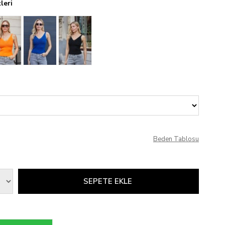
leri
Beden Tablosu