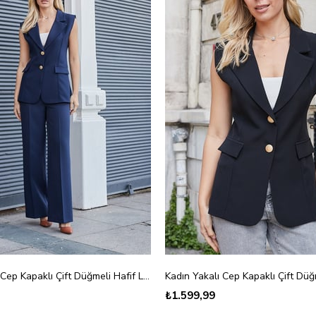
Kadın Yakalı Cep Kapaklı Çift Düğmeli Hafif Likralı Kumaş Yelek-Lacivert
₺1.599,99