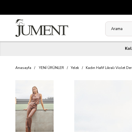
Kol
Anasayfa
YENİ ÜRÜNLER
Yelek
Kadın Hafif Likralı Violet D