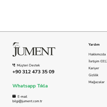
Yardım
Hakkımızda
İletişim 03
Müşteri Destek
Kariyer
+90 312 473 35 09
Gizlilik
Mağazalar
Whatsapp Tıkla
E-mail
bilgi@jument.com.tr