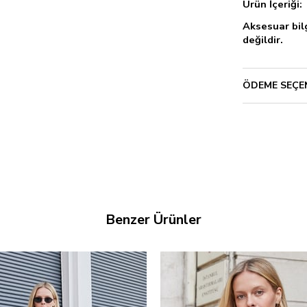
Ürün İçeriğ
Aksesuar bilg
değildir.
ÖDEME SEÇE
Benzer Ürünler