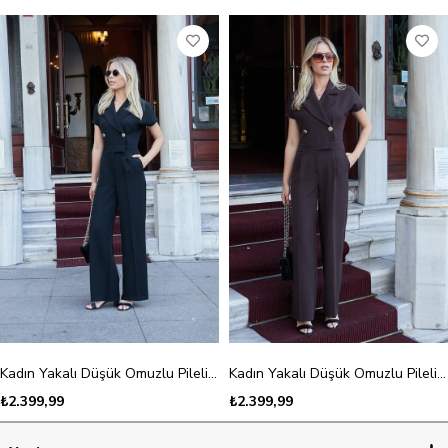
Kadın Yakalı Düşük Omuzlu Pileli Yan Cepli Bol Paça Tulum-Siyah
Kadın Yakalı Düşük Omuzlu Pileli Yan Cepli Bol Paça Tulum-Kahve
₺2.399,99
₺2.399,99