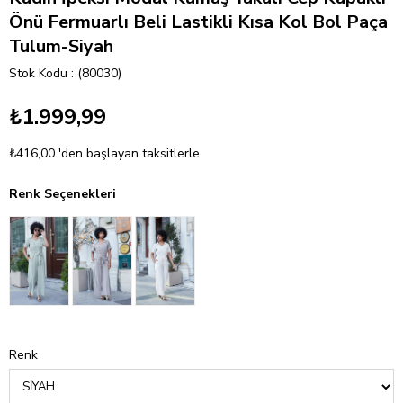
Önü Fermuarlı Beli Lastikli Kısa Kol Bol Paça
Tulum-Siyah
Stok Kodu
(80030)
₺1.999,99
₺416,00
'den başlayan taksitlerle
Renk Seçenekleri
Renk