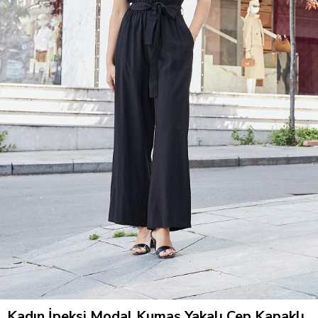
Kadın İpeksi Modal Kumaş Yakalı Cep Kapaklı