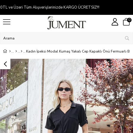
Kredi kartına 2-5 taksit
0