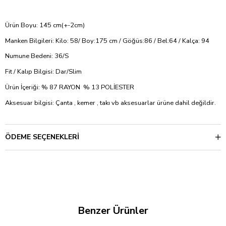
Ürün Boyu: 145 cm(+-2cm)
Manken Bilgileri: Kilo: 58/ Boy:175 cm / Göğüs:86 / Bel:64 / Kalça: 94
Numune Bedeni: 36/S
Fit / Kalıp Bilgisi: Dar/Slim
Ürün İçeriği: % 87 RAYON % 13 POLİESTER
Aksesuar bilgisi: Çanta , kemer , takı vb aksesuarlar ürüne dahil değildir.
ÖDEME SEÇENEKLERI
Benzer Ürünler