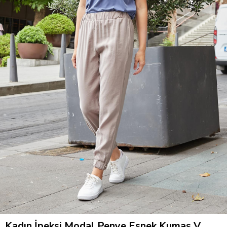
Kadın İpeksi Modal Penye Esnek Kumaş V