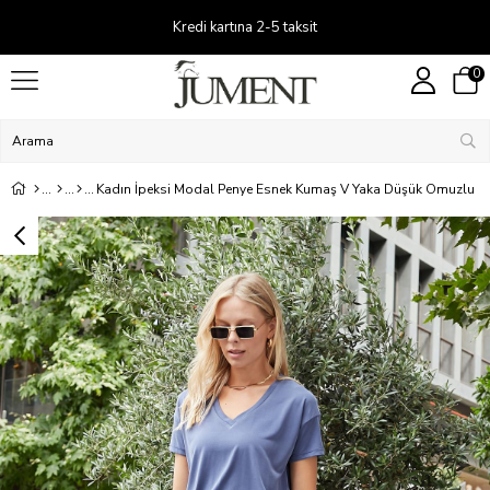
Kredi kartına 2-5 taksit
0