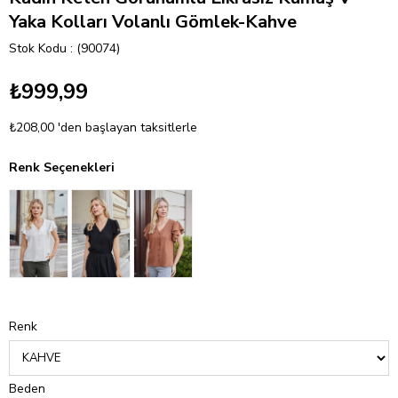
Yaka Kolları Volanlı Gömlek-Kahve
Stok Kodu
(90074)
₺999,99
₺208,00
'den başlayan taksitlerle
Renk Seçenekleri
Renk
Beden