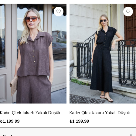
Kadın Çilek Jakarlı Yakalı Düşük Omuzlu Salaş Gömlek-Kahve Çiçek
Kadın Çilek Jakarlı Yakalı Düşük Omuzlu Salaş Gömlek-Siyah Çiçek
₺1.199,99
₺1.199,99