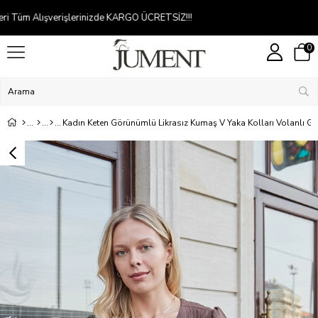
Kredi kartına 2-5 taksit
0
Kadın Keten Görünümlü Likrasız Kumaş V Yaka Kolları Volanlı 