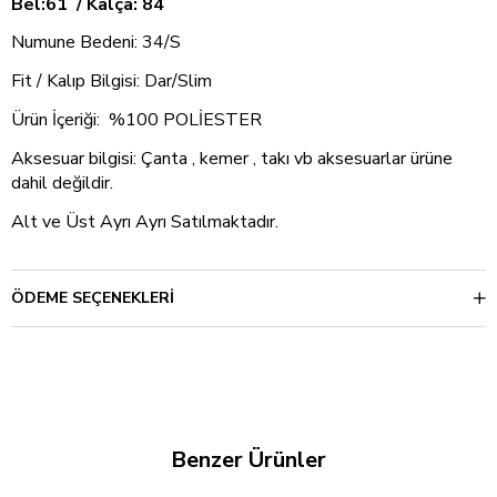
Bel:61 / Kalça: 84
Numune Bedeni: 34/S
Fit / Kalıp Bilgisi: Dar/Slim
Ürün İçeriği: %100 POLİESTER
Aksesuar bilgisi: Çanta , kemer , takı vb aksesuarlar ürüne
dahil değildir.
Alt ve Üst Ayrı Ayrı Satılmaktadır.
ÖDEME SEÇENEKLERI
Benzer Ürünler