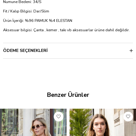
Numune Bedeni: 34/S
Fit / Kalıp Bilgisi: Dar/Slim
Ürün İçeriği: %96 PAMUK %4 ELESTAN
Aksesuar bilgisi: Çanta , kemer , takı vb aksesuarlar ürüne dahil değildir.
ÖDEME SEÇENEKLERI
Benzer Ürünler