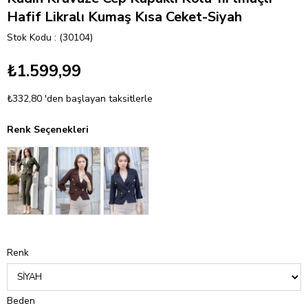
Hafif Likralı Kumaş Kısa Ceket-Siyah
Stok Kodu
(30104)
₺1.599,99
₺332,80
'den başlayan taksitlerle
Renk Seçenekleri
Renk
Beden