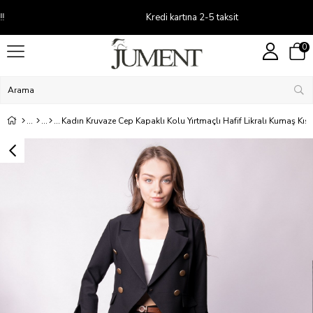
Kredi kartına 2-5 taksit
0