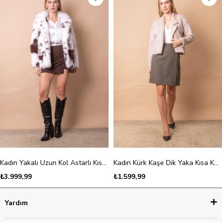
Kadın Yakalı Uzun Kol Astarlı Kısa Kaban-Kahve Dalmaçyalı
Kadın Kürk Kaşe Dik Yaka Kısa Kaban-Kum
₺3.999,99
₺1.599,99
Yardım