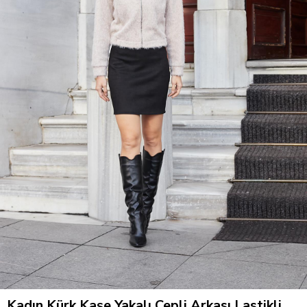
Kadın Kürk Kaşe Yakalı Cepli Arkası Lastikli