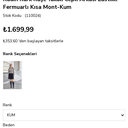
Fermuarlı Kısa Mont-Kum
Stok Kodu
(110024)
₺1.699,99
₺353,60
'den başlayan taksitlerle
Renk Seçenekleri
Renk
Beden