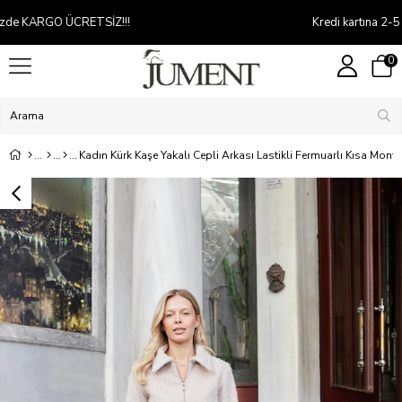
Kredi kartına 2-5 taksit
0
Kadın Kürk Kaşe Yakalı Cepli Arkası Lastikli Fermuarlı Kısa Mon