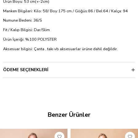
Ürün Boyu: 53 cm(+-2cm)
Manken Bilgileri: Kilo: 58/ Boy:175 cm / Göğüs:86 / Bel:64 / Kalça: 94
Numune Bedeni: 36/S
Fit / Kalıp Bilgisi: Dar/Slim
Ürün İçeriği: %100 POLYSTER
Aksesuar bilgisi: Çanta , takı vb aksesuarlar ürüne dahil değildir.
ÖDEME SEÇENEKLERI
Benzer Ürünler