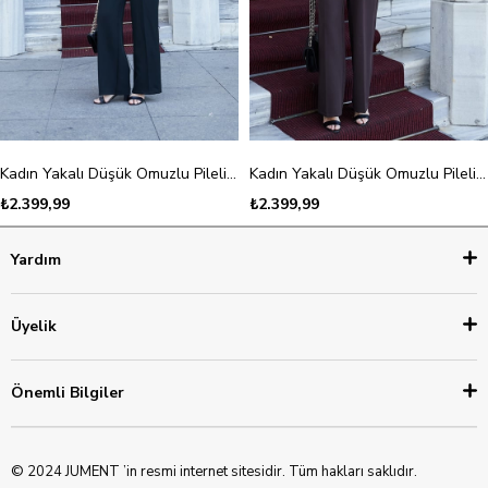
Kadın Yakalı Düşük Omuzlu Pileli Yan Cepli Bol Paça Tulum-Siyah
Kadın Yakalı Düşük Omuzlu Pileli Yan Cepli Bol Paça Tulum-Kahve
₺2.399,99
₺2.399,99
Yardım
Üyelik
Önemli Bilgiler
© 2024 JUMENT ’in resmi internet sitesidir. Tüm hakları saklıdır.