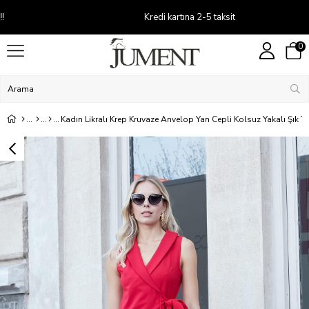
Kredi kartına 2-5 taksit
0
Kadın Likralı Krep Kruvaze Anvelop Yan Cepli Kolsuz Yakalı Şık T