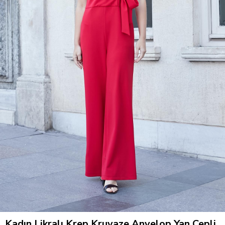
Kadın Likralı Krep Kruvaze Anvelop Yan Cepli