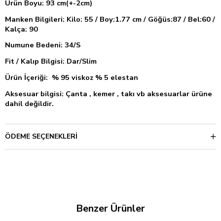
Ürün Boyu: 93 cm(+-2cm)
Manken Bilgileri: Kilo: 55 / Boy:1.77 cm / Göğüs:87 / Bel:60 /
Kalça: 90
Numune Bedeni: 34/S
Fit / Kalıp Bilgisi: Dar/Slim
Ürün İçeriği: % 95 viskoz % 5 elestan
Aksesuar bilgisi: Çanta , kemer , takı vb aksesuarlar ürüne
dahil değildir.
ÖDEME SEÇENEKLERI
Benzer Ürünler