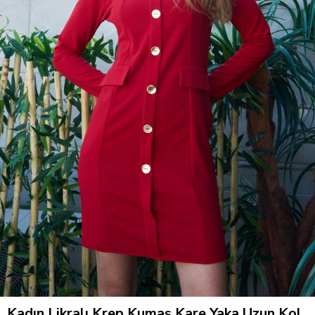
Kadın Likralı Krep Kumaş Kare Yaka Uzun Kol