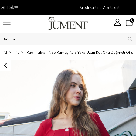
Kredi kartına 2-5 taksit
0