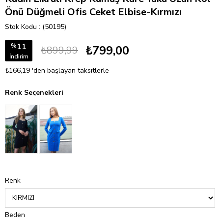
Önü Düğmeli Ofis Ceket Elbise-Kırmızı
Stok Kodu
(50195)
11
%
₺799,00
₺899,99
İndirim
₺166,19
'den başlayan taksitlerle
Renk Seçenekleri
Renk
Beden