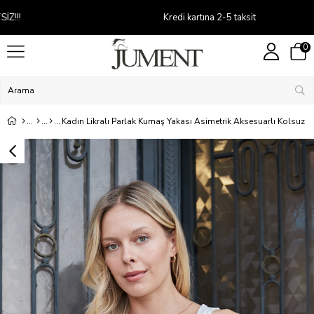
Kredi kartına 2-5 taksit
0
Kadın Likralı Parlak Kumaş Yakası Asimetrik Aksesuarlı Kolsuz 