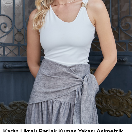
Kadın Likralı Parlak Kumaş Yakası Asimetrik