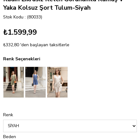
Yaka Kolsuz Şort Tulum-Siyah
Stok Kodu
(80033)
₺1.599,99
₺332,80
'den başlayan taksitlerle
Renk Seçenekleri
Renk
Beden