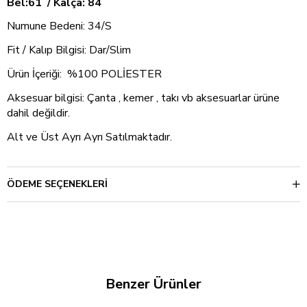
Bel:61 / Kalça: 84
Numune Bedeni: 34/S
Fit / Kalıp Bilgisi: Dar/Slim
Ürün İçeriği: %100 POLİESTER
Aksesuar bilgisi: Çanta , kemer , takı vb aksesuarlar ürüne
dahil değildir.
Alt ve Üst Ayrı Ayrı Satılmaktadır.
ÖDEME SEÇENEKLERI
Benzer Ürünler