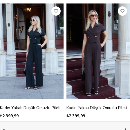
Kadın Yakalı Düşük Omuzlu Pileli Yan Cepli Bol Paça Tulum-Siyah
Kadın Yakalı Düşük Omuzlu Pileli Yan Cepli Bol Paça Tulum-Kahve
₺2.399,99
₺2.399,99