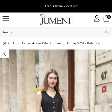
Kredi kartına 2-5 taksit
0
Kadın Likrasız Keten Görünümlü Kumaş V Yaka Kolsuz Şort Tulu