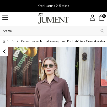
Kredi kartına 2-5 taksit
0
Kadın Likrasız Modal Kumaş Uzun Kol Hafif Kısa Gömlek-Kahve