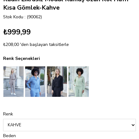
Kısa Gömlek-Kahve
Stok Kodu
(90062)
₺999,99
₺208,00
'den başlayan taksitlerle
Renk Seçenekleri
Renk
Beden