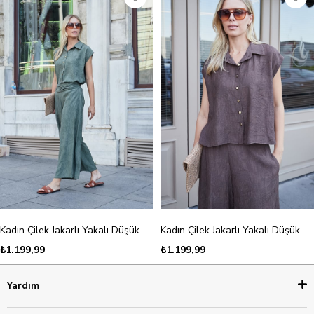
Kadın Çilek Jakarlı Yakalı Düşük Omuzlu Salaş Gömlek-Haki Çiçek
Kadın Çilek Jakarlı Yakalı Düşük Omuzlu Salaş Gömlek-Kahve Çiçek
₺1.199,99
₺1.199,99
Yardım