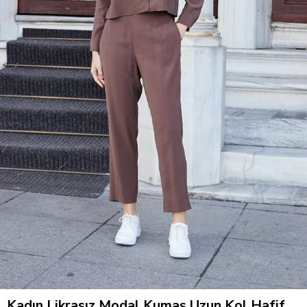
Kadın Likrasız Modal Kumaş Uzun Kol Hafif