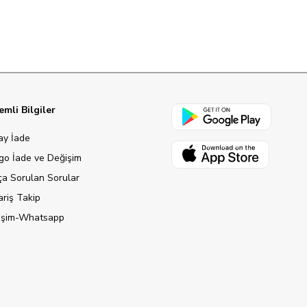
mli Bilgiler
ay İade
go İade ve Değişim
ça Sorulan Sorular
ariş Takip
tişim-Whatsapp