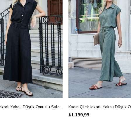
Kadın Çilek Jakarlı Yakalı Düşük Omuzlu Salaş Gömlek-Siyah Çiçek
₺1.199,99