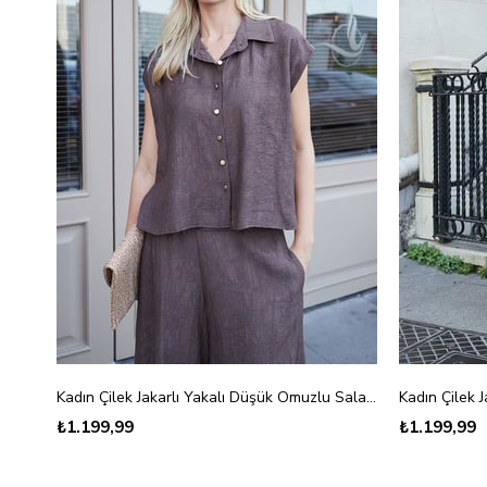
Kadın Çilek Jakarlı Yakalı Düşük Omuzlu Salaş Gömlek-Kahve Çiçek
₺1.199,99
₺1.199,99