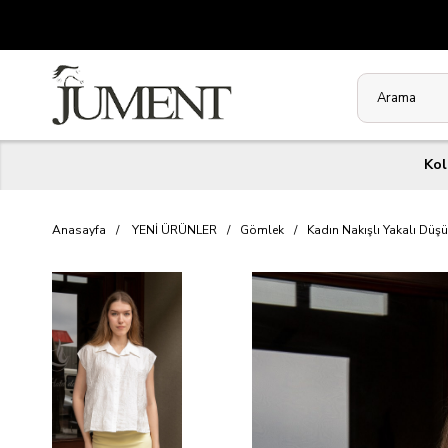
Kol
Anasayfa
YENİ ÜRÜNLER
Gömlek
Kadın Nakışlı Yakalı Dü