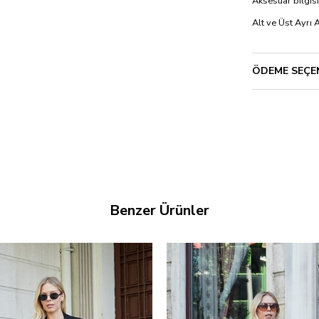
Aksesuar bilgisi
Alt ve Üst Ayrı 
ÖDEME SEÇE
Benzer Ürünler