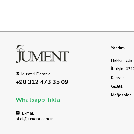
Yardım
Hakkımızda
İletişim 03
Müşteri Destek
Kariyer
+90 312 473 35 09
Gizlilik
Mağazalar
Whatsapp Tıkla
E-mail
bilgi@jument.com.tr