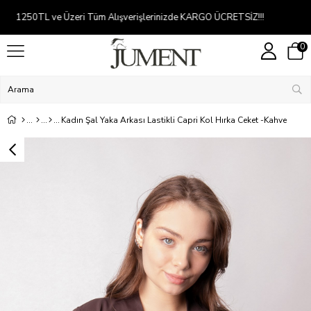
Kredi kartına 2-5 taksit
0
Kadın Şal Yaka Arkası Lastikli Capri Kol Hırka Ceket -Kahve