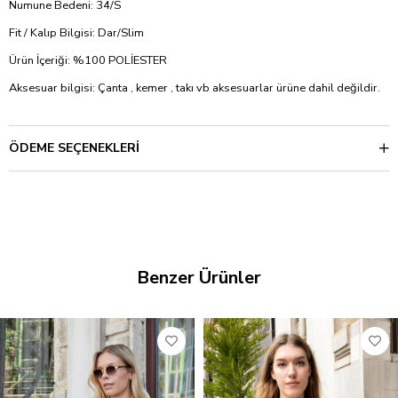
Numune Bedeni: 34/S
Fit / Kalıp Bilgisi: Dar/Slim
Ürün İçeriği: %100 POLİESTER
Aksesuar bilgisi: Çanta , kemer , takı vb aksesuarlar ürüne dahil değildir.
ÖDEME SEÇENEKLERI
Benzer Ürünler