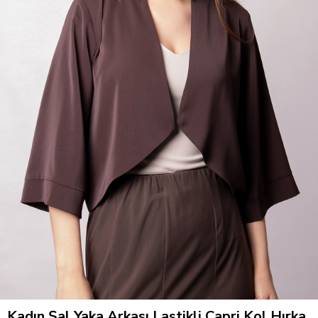
Kadın Şal Yaka Arkası Lastikli Capri Kol Hırka