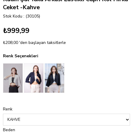
Ceket -Kahve
Stok Kodu
(30105)
₺999,99
₺208,00
'den başlayan taksitlerle
Renk Seçenekleri
Renk
Beden