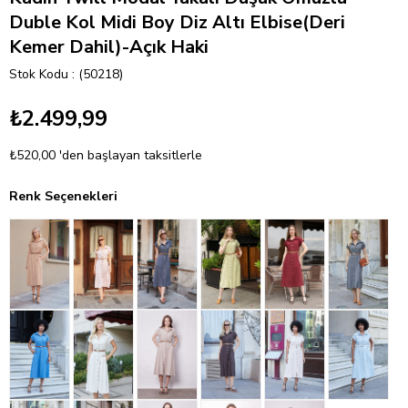
Duble Kol Midi Boy Diz Altı Elbise(Deri
Kemer Dahil)-Açık Haki
Stok Kodu
(50218)
₺2.499,99
₺520,00
'den başlayan taksitlerle
Renk Seçenekleri