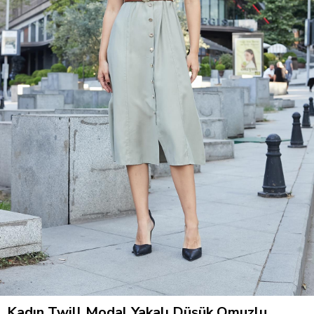
Kadın Twill Modal Yakalı Düşük Omuzlu