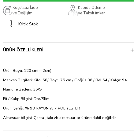
Koşulsuz İade
Kapıda Ödeme
ve Değişim
ve Taksit İmkanı
Kritik Stok
ÜRÜN ÖZELLIKLERI
Ürün Boyu: 120 cm(+-2cm)
Manken Bilgileri: Kilo: 58/ Boy:175 cm / Göğüs:86 / Bel:64 / Kalça: 94
Numune Bedeni: 36/S
Fit / Kalıp Bilgisi: Dar/Slim
Ürün İçeriği: % 93 RAYON % 7 POLİYESTER
Aksesuar bilgisi: Çanta , takı vb aksesuarlar ürüne dahil değildir.