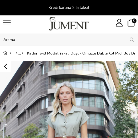
Kredi kartına 2-5 taksit
0