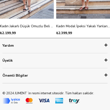
Kadın Jakarlı Düşük Omuzlu Beli Büzgülü Cepli Midi Boy Elbise-Kahve
Kadın Modal İpeksi Yakalı Yanları D Tokalı Diz Altı Cepli Elbise-Haki
₺2.199,99
₺2.399,99
Yardım
Üyelik
Önemli Bilgiler
© 2024 JUMENT ’in resmi internet sitesidir. Tüm hakları saklıdır.