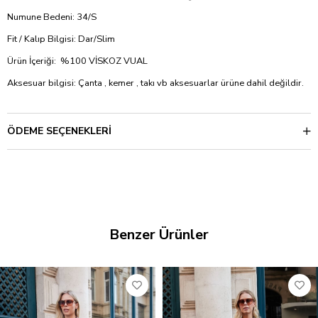
Numune Bedeni: 34/S
Fit / Kalıp Bilgisi: Dar/Slim
Ürün İçeriği: %100 VİSKOZ VUAL
Aksesuar bilgisi: Çanta , kemer , takı vb aksesuarlar ürüne dahil değildir.
ÖDEME SEÇENEKLERI
Benzer Ürünler