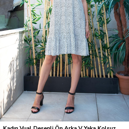
Kadın Vual Desenli Ön Arka V Yaka Kolsuz