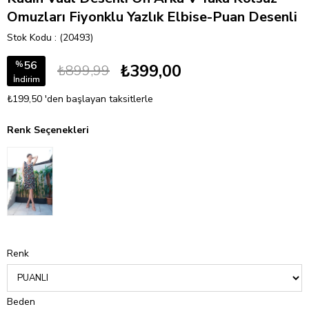
Omuzları Fiyonklu Yazlık Elbise-Puan Desenli
Stok Kodu
(20493)
56
%
₺399,00
₺899,99
İndirim
₺199,50
'den başlayan taksitlerle
Renk Seçenekleri
Renk
Beden