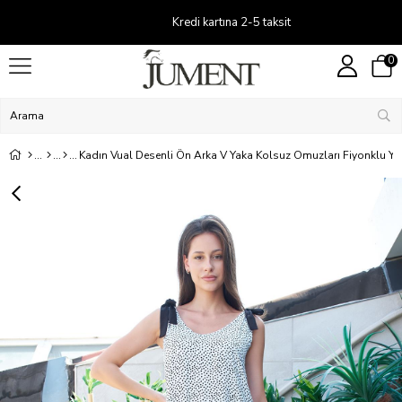
Kredi kartına 2-5 taksit
0