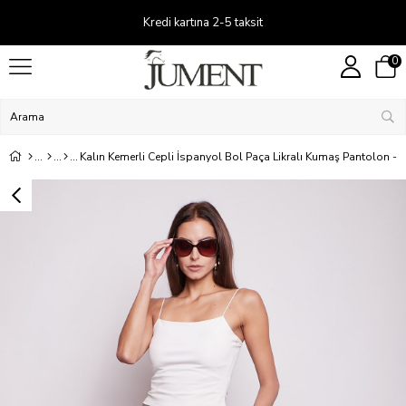
Kredi kartına 2-5 taksit
0
Kalın Kemerli Cepli İspanyol Bol Paça Likralı Kumaş Pantolon - 