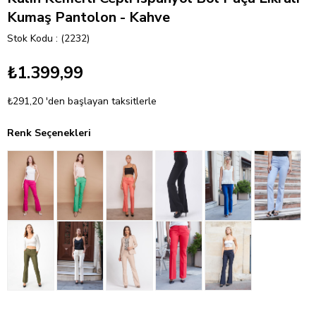
Kumaş Pantolon - Kahve
Stok Kodu
(2232)
₺1.399,99
₺291,20
'den başlayan taksitlerle
Renk Seçenekleri