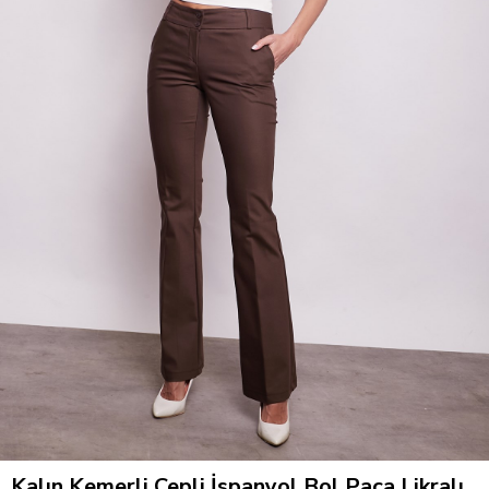
Kalın Kemerli Cepli İspanyol Bol Paça Likralı