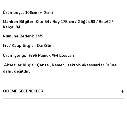
Ürün boyu: 106cm (+-2cm)
Manken Bilgileri:Kilo:54 / Boy:175 cm / Göğüs:93 / Bel:62 /
Kalça: 94
Numune Bedeni: 34/S
Fit / Kalıp Bilgisi
: Dar/Slim
Ürün İçeriği: %96 Pamuk %4 Elestan
Aksesuar bilgisi: Çanta , kemer , takı vb aksesuarlar ürüne
dahil değildir.
ÖDEME SEÇENEKLERI