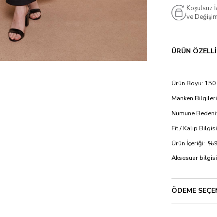
Koşulsuz 
ve Değişi
ÜRÜN ÖZELLI
Ürün Boyu: 150
Manken Bilgileri
Numune Bedeni:
Fit / Kalıp Bilgi
Ürün İçeriği:
Aksesuar bilgisi
ÖDEME SEÇE