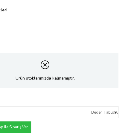
leri
Ürün stoklarımızda kalmamıştır.
Beden Tablosu
 ile Sipariş Ver