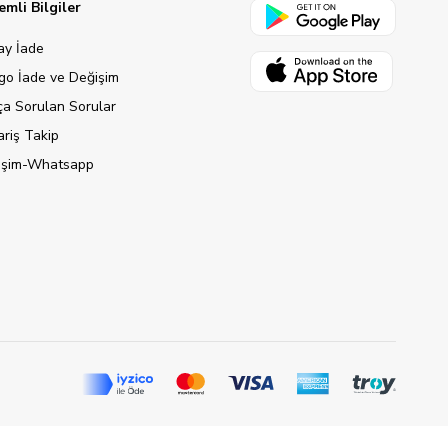
mli Bilgiler
ay İade
go İade ve Değişim
ça Sorulan Sorular
ariş Takip
tişim-Whatsapp