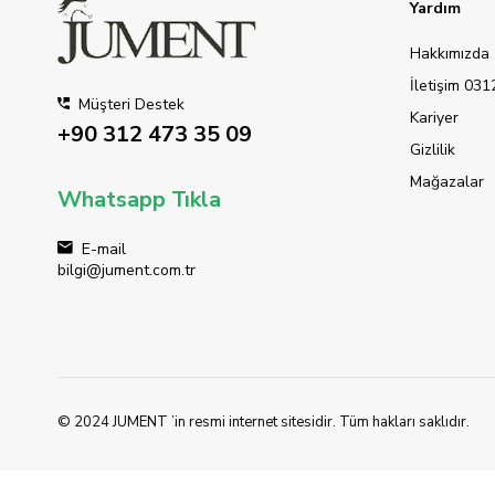
Yardım
Hakkımızda
İletişim 03
Müşteri Destek
Kariyer
+90 312 473 35 09
Gizlilik
Mağazalar
Whatsapp Tıkla
E-mail
bilgi@jument.com.tr
© 2024 JUMENT ’in resmi internet sitesidir. Tüm hakları saklıdır.