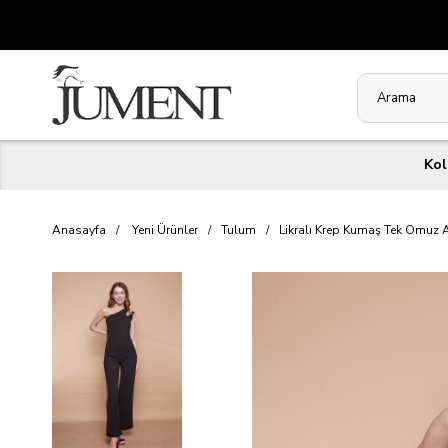
Kol
Anasayfa
Yeni Ürünler
Tulum
Likralı Krep Kumaş Tek Omuz A