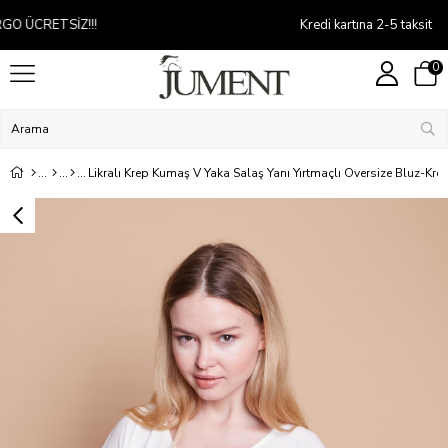
Kredi kartına 2-5 taksit
0
Likralı Krep Kumaş V Yaka Salaş Yanı Yırtmaçlı Oversize Bluz-Kre