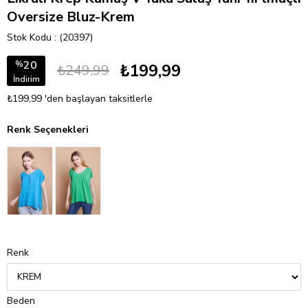
Oversize Bluz-Krem
Stok Kodu
(20397)
20
%
₺199,99
₺249,99
İndirim
₺199,99
'den başlayan taksitlerle
Renk Seçenekleri
Renk
Beden