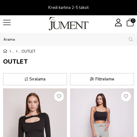
Kredi kartına 2-5 taksit
0
OUTLET
OUTLET
Sıralama
Filtreleme