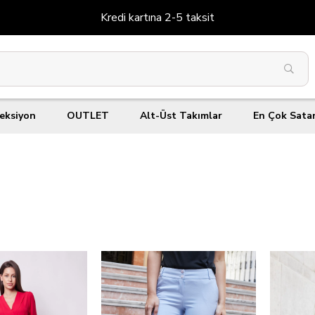
Kredi kartına 2-5 taksit
eksiyon
OUTLET
Alt-Üst Takımlar
En Çok Sata