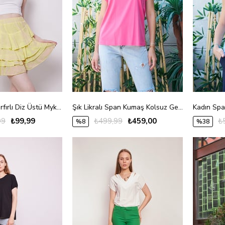
Yazlık Kumaş Fırfırlı Diz Üstü Mykonos Etek-Sarı
Şık Likralı Span Kumaş Kolsuz Geniş Sıfır Yaka Düşük Omuzlu Basic Tshirt Bluz-Fujya
99
₺99,99
₺499,99
₺459,00
₺
%8
%38