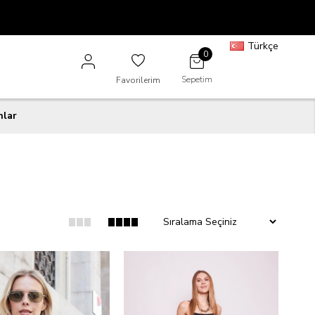
Türkçe
0
Sepetim
Favorilerim
nlar