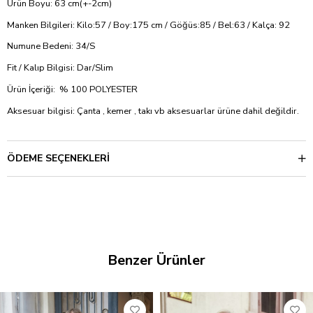
Ürün Boyu: 63 cm(+-2cm)
Manken Bilgileri: Kilo:57 / Boy:175 cm / Göğüs:85 / Bel:63 / Kalça: 92
Numune Bedeni: 34/S
Fit / Kalıp Bilgisi: Dar/Slim
Ürün İçeriği: % 100 POLYESTER
Aksesuar bilgisi: Çanta , kemer , takı vb aksesuarlar ürüne dahil değildir.
ÖDEME SEÇENEKLERI
Benzer Ürünler