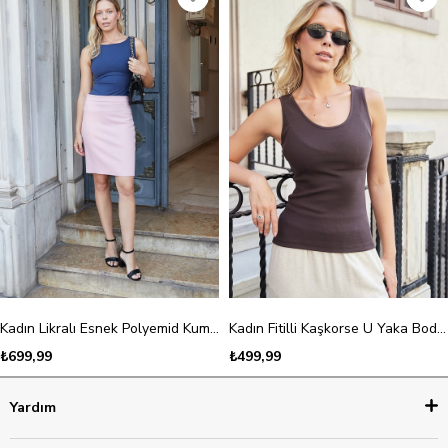
Kadın Likralı Esnek Polyemid Kumaş Kayık Yaka Kolsuz Body Bluz-Lacivert
Kadın Fitilli Kaşkorse U Yaka Body Bluz-Kahve
₺699,99
₺499,99
Yardım