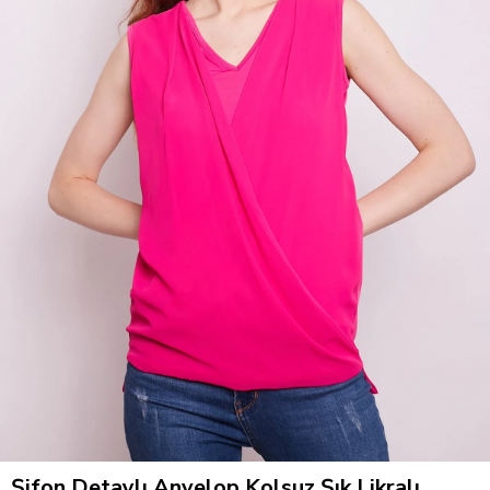
Şifon Detaylı Anvelop Kolsuz Şık Likralı