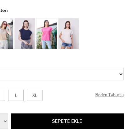
leri
Beden Tablosu
L
XL