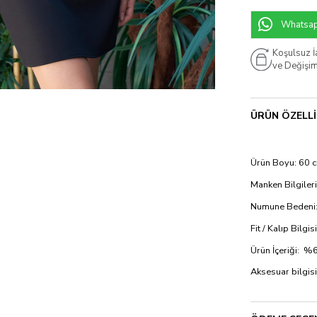
Whatsapp
Koşulsuz 
ve Değişi
ÜRÜN ÖZELLI
Ürün Boyu: 60 
Manken Bilgileri
Numune Bedeni:
Fit / Kalıp Bilgi
Ürün İçeriği:
Aksesuar bilgisi