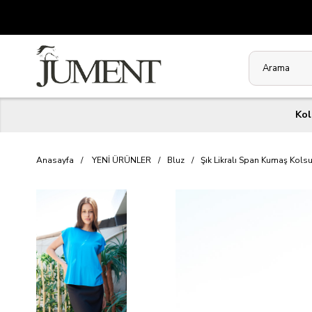
Kol
Anasayfa
YENİ ÜRÜNLER
Bluz
Şık Likralı Span Kumaş Kolsu