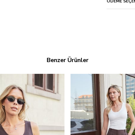
ÖDEME SEÇE
Benzer Ürünler