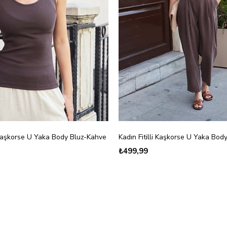
i Kaşkorse U Yaka Body Bluz-Kahve
Kadın Fitilli Kaşkorse U Yaka Bod
₺499,99