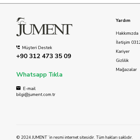
Yardım
Hakkımızda
İletişim 03
Müşteri Destek
Kariyer
+90 312 473 35 09
Gizlilik
Mağazalar
Whatsapp Tıkla
E-mail
bilgi@jument.com.tr
© 2024 JUMENT ’in resmi internet sitesidir. Tüm hakları saklıdır.