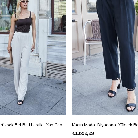
Kadın Keten Yüksek Bel Beli Lastikli Yan Cepli Bol Paça Pantolon-Taş
₺1.699,99