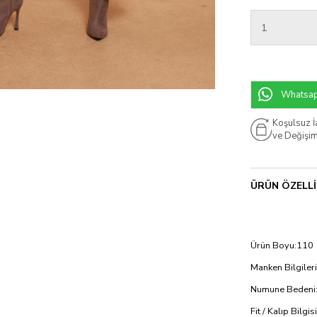
Whatsapp
Koşulsuz 
ve Değişi
ÜRÜN ÖZELLI
Ürün Boyu:110
Manken Bilgileri
Numune Bedeni:
Fit / Kalıp Bilgi