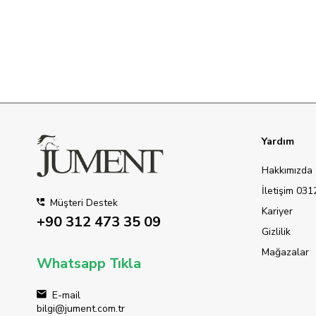
Yardım
Hakkımızda
İletişim 03
Müşteri Destek
Kariyer
+90 312 473 35 09
Gizlilik
Mağazalar
Whatsapp Tıkla
E-mail
bilgi@jument.com.tr