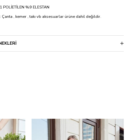
%91 POLİETİLEN %9 ELESTAN
: Çanta , kemer , takı vb aksesuarlar ürüne dahil değildir.
NEKLERI