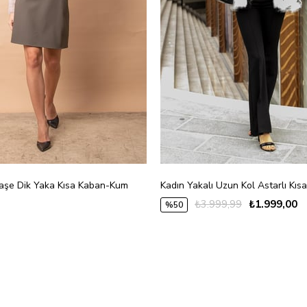
Kaşe Dik Yaka Kısa Kaban-Kum
₺3.999,99
₺1.999,00
%50