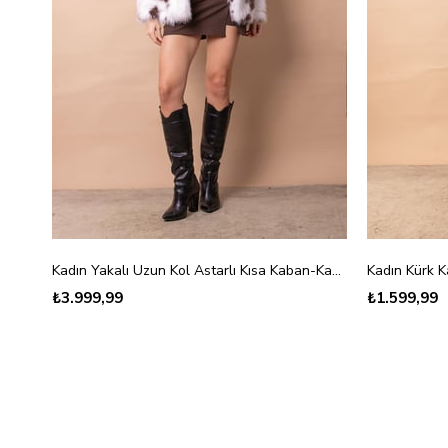
Kadın Yakalı Uzun Kol Astarlı Kısa Kaban-Kahve Dalmaçyalı
Kadın Kürk 
₺3.999,99
₺1.599,99