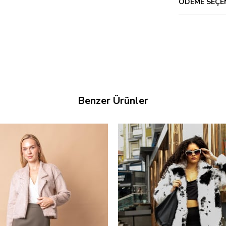
ÖDEME SEÇE
Benzer Ürünler