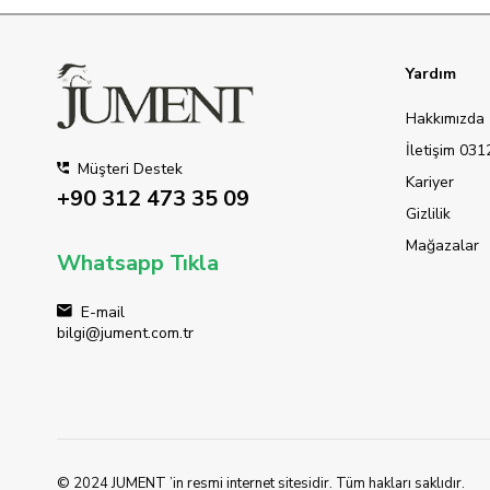
Yardım
Hakkımızda
İletişim 03
Müşteri Destek
Kariyer
+90 312 473 35 09
Gizlilik
Mağazalar
Whatsapp Tıkla
E-mail
bilgi@jument.com.tr
© 2024 JUMENT ’in resmi internet sitesidir. Tüm hakları saklıdır.