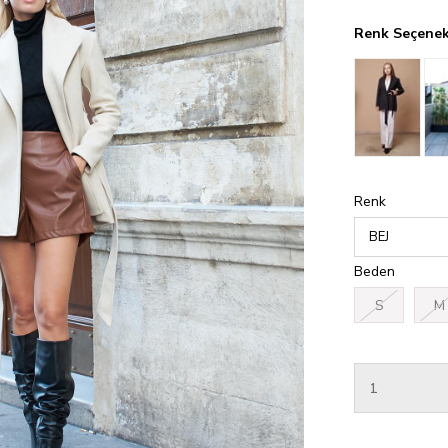
Renk Seçenek
Renk
Beden
S
M