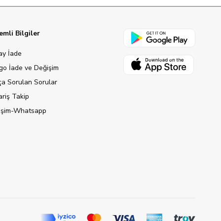
mli Bilgiler
ay İade
go İade ve Değişim
ça Sorulan Sorular
ariş Takip
tişim-Whatsapp