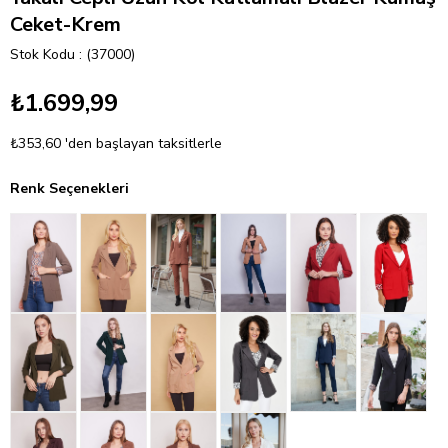
Ceket-Krem
Stok Kodu
(37000)
₺1.699,99
₺353,60
'den başlayan taksitlerle
Renk Seçenekleri