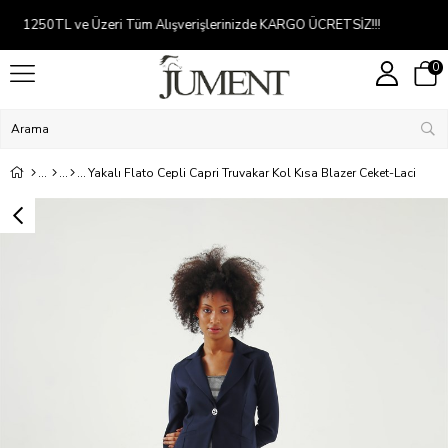
Kredi kartına 2-5 taksit
0
Yakalı Flato Cepli Capri Truvakar Kol Kısa Blazer Ceket-Laci