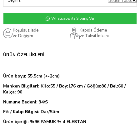
Beden Tablosu
Whatsapp ile Sipariş Ver
Koşulsuz İade
Kapıda Ödeme
ve Değişim
ve Taksit İmkanı
ÜRÜN ÖZELLIKLERI
Ürün boyu: 55,5cm (+-2cm)
Manken Bilgileri: Kilo:55 / Boy:176 cm / Göğüs:86 / Bel:60 /
Kalça: 90
Numune Bedeni: 34/S
Fit / Kalıp Bilgisi: Dar/Slim
Ürün içeriği: %96 PAMUK % 4 ELESTAN