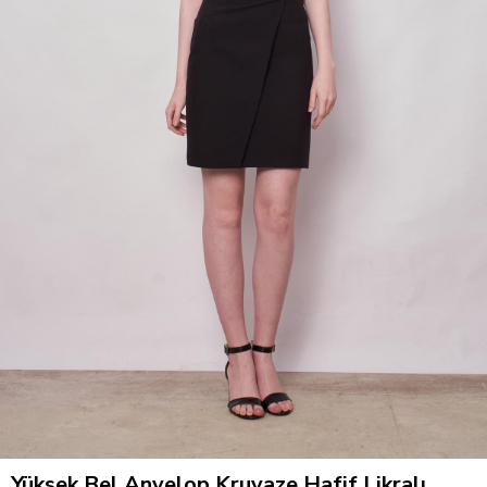
Yüksek Bel Anvelop Kruvaze Hafif Likralı