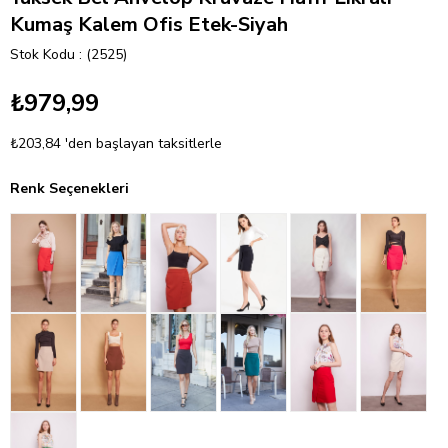
Kumaş Kalem Ofis Etek-Siyah
Stok Kodu
(2525)
₺979,99
₺203,84
'den başlayan taksitlerle
Renk Seçenekleri