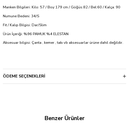
Manken Bilgileri: Kilo: 57 / Boy:179 cm / Göğüs:82 / Bel:60 / Kalça: 90
Numune Bedeni: 34/S
Fit / Kalıp Bilgisi: Dar/Slim
Ürün İçeriği: %96 PAMUK %4 ELESTAN
Aksesuar bilgisi: Çanta , kemer , takı vb aksesuarlar ürüne dahil değildir.
ÖDEME SEÇENEKLERI
Benzer Ürünler