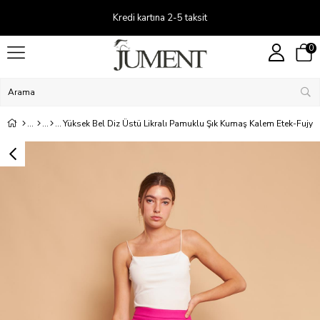
Kredi kartına 2-5 taksit
0
Yüksek Bel Diz Üstü Likralı Pamuklu Şık Kumaş Kalem Etek-Fujya