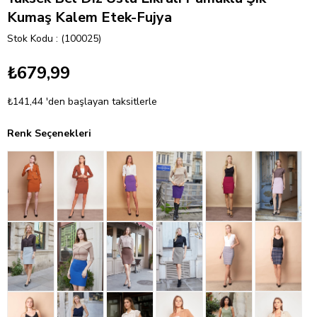
Kumaş Kalem Etek-Fujya
Stok Kodu
(100025)
₺679,99
₺141,44
'den başlayan taksitlerle
Renk Seçenekleri