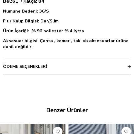
Bel:61 / Kalça: 84
Numune Bedeni: 36/S
Fit / Kalıp Bilgisi: Dar/Slim
Ürün İçeriği: % 96 poliester % 4 lycra
Aksesuar bilgisi: Çanta , kemer , takı vb aksesuarlar ürüne
dahil değildir.
ÖDEME SEÇENEKLERI
Benzer Ürünler