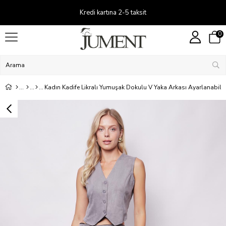
Kredi kartına 2-5 taksit
0