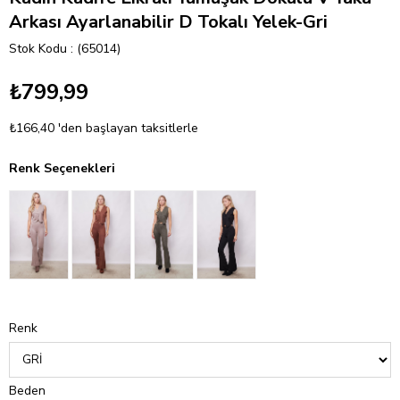
Arkası Ayarlanabilir D Tokalı Yelek-Gri
Stok Kodu
(65014)
₺799,99
₺166,40
'den başlayan taksitlerle
Renk Seçenekleri
Renk
Beden