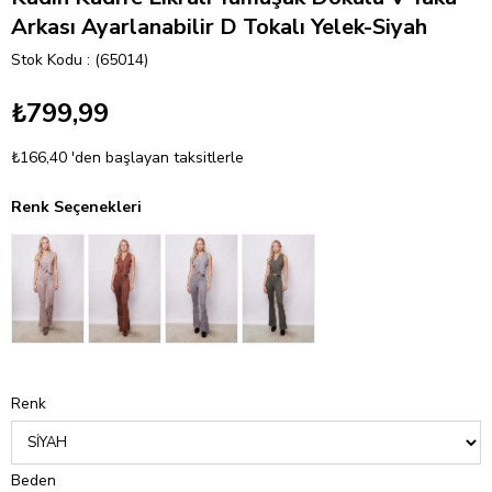
Arkası Ayarlanabilir D Tokalı Yelek-Siyah
Stok Kodu
(65014)
₺799,99
₺166,40
'den başlayan taksitlerle
Renk Seçenekleri
Renk
Beden