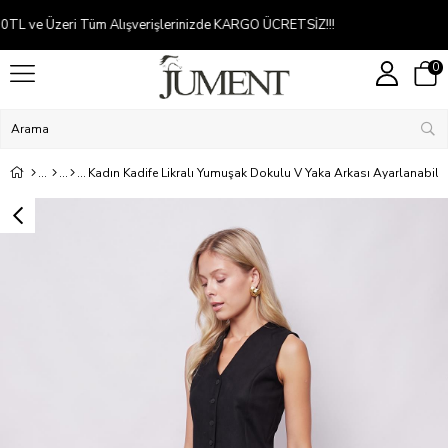
Kredi kartına 2-5 taksit
0