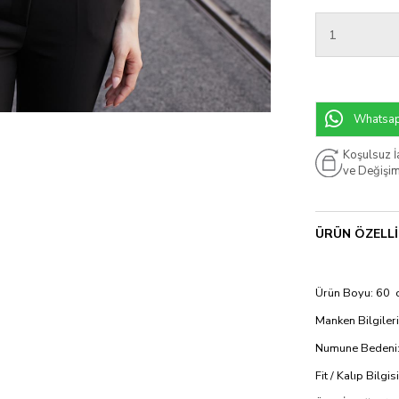
Whatsapp
Koşulsuz 
ve Değişi
ÜRÜN ÖZELLI
Ürün Boyu: 60 
Manken Bilgileri
Numune Bedeni:
Fit / Kalıp Bilgi