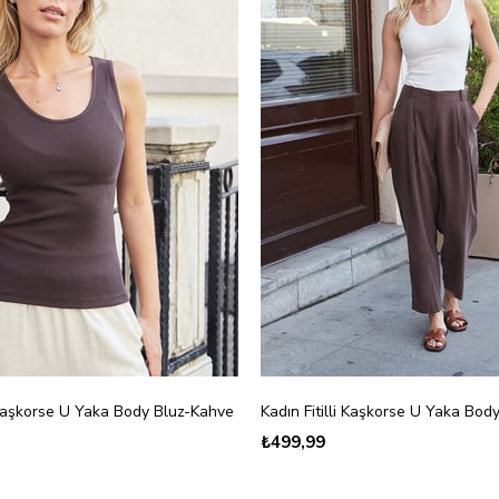
i Kaşkorse U Yaka Body Bluz-Kahve
Kadın Fitilli Kaşkorse U Yaka Bod
₺499,99