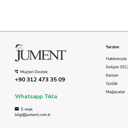
Yardım
Hakkımızda
İletişim 03
Müşteri Destek
Kariyer
+90 312 473 35 09
Gizlilik
Mağazalar
Whatsapp Tıkla
E-mail
bilgi@jument.com.tr