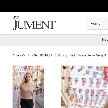
Kol
Anasayfa
YENİ ÜRÜNLER
Bluz
Kadın Modal Penye Geniş Sıf