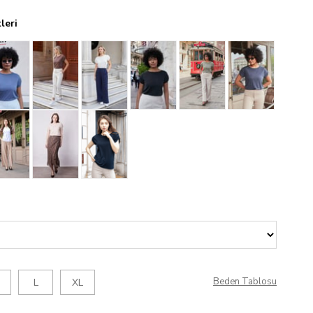
leri
Beden Tablosu
L
XL