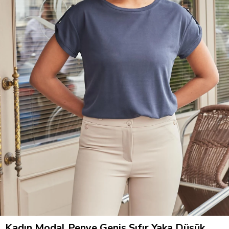
Kadın Modal Penye Geniş Sıfır Yaka Düşük