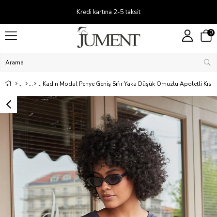
Kredi kartına 2-5 taksit
0