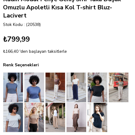
Omuzlu Apoletli Kısa Kol T-shirt Bluz-
Lacivert
Stok Kodu
(20538)
₺799,99
₺166,40
'den başlayan taksitlerle
Renk Seçenekleri