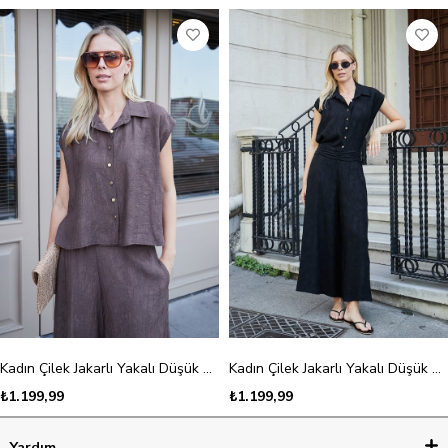
Kadın Çilek Jakarlı Yakalı Düşük Omuzlu Salaş Gömlek-Kahve Çiçek
Kadın Çilek Jakarlı Yakalı Düşük Omuzlu Salaş Gömlek-Siyah Çiçek
₺1.199,99
₺1.199,99
Yardım