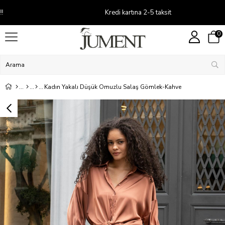
Kredi kartına 2-5 taksit
0
Kadın Yakalı Düşük Omuzlu Salaş Gömlek-Kahve