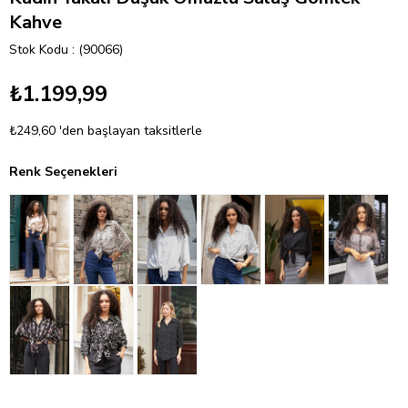
Kahve
Stok Kodu
(90066)
₺1.199,99
₺249,60
'den başlayan taksitlerle
Renk Seçenekleri