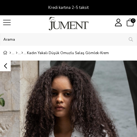
Kredi kartına 2-5 taksit
0
Kadın Yakalı Düşük Omuzlu Salaş Gömlek-Krem