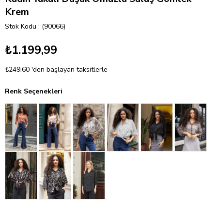
Krem
Stok Kodu
(90066)
₺1.199,99
₺249,60
'den başlayan taksitlerle
Renk Seçenekleri