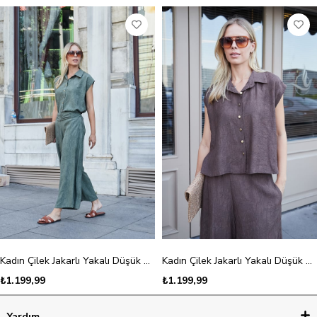
Kadın Çilek Jakarlı Yakalı Düşük Omuzlu Salaş Gömlek-Haki Çiçek
Kadın Çilek Jakarlı Yakalı Düşük Omuzlu Salaş Gömlek-Kahve Çiçek
₺1.199,99
₺1.199,99
Yardım