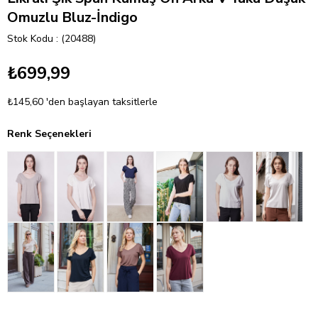
Omuzlu Bluz-İndigo
Stok Kodu
(20488)
₺699,99
₺145,60
'den başlayan taksitlerle
Renk Seçenekleri