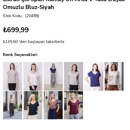
Omuzlu Bluz-Siyah
Stok Kodu
(20488)
₺699,99
₺145,60
'den başlayan taksitlerle
Renk Seçenekleri