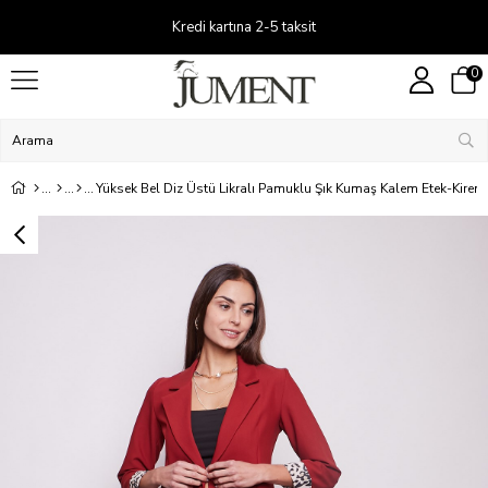
Kredi kartına 2-5 taksit
0
Yüksek Bel Diz Üstü Likralı Pamuklu Şık Kumaş Kalem Etek-Kiremi