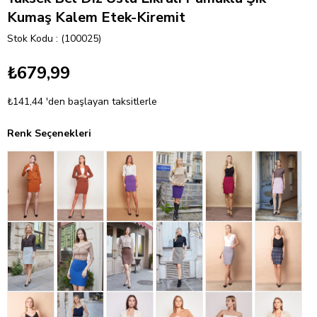
Kumaş Kalem Etek-Kiremit
Stok Kodu
(100025)
₺679,99
₺141,44
'den başlayan taksitlerle
Renk Seçenekleri